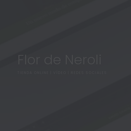
Cronicass
BRANDING | DISEÑO